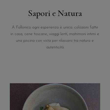
Sapori e Natura
A
Follonico
ogni
esperienza
è
unica:
colazioni
fatte
in
casa,
cene
toscane,
viaggi
lenti,
matrimoni
intimi
e
una
piscina
con
vista
per
rilassarsi
tra
natura
e
autenticità