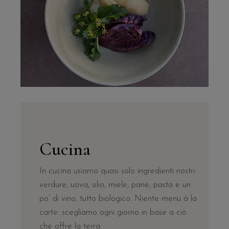
Cucina
In cucina usiamo quasi solo ingredienti nostri:
verdure, uova, olio, miele, pane, pasta e un
po’ di vino, tutto biologico. Niente menu à la
carte: scegliamo ogni giorno in base a ciò
che offre la terra.